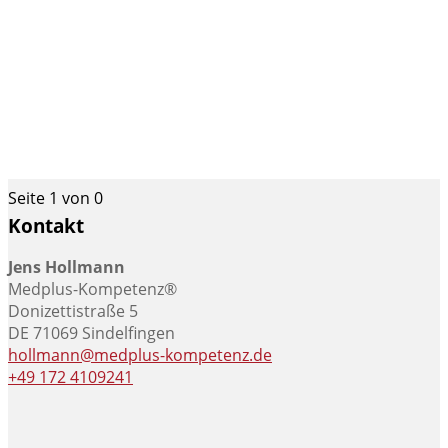
Seite 1 von 0
Kontakt
Jens Hollmann
Medplus-Kompetenz®
Donizettistraße 5
DE 71069 Sindelfingen
hollmann@medplus-kompetenz.de
+49 172 4109241