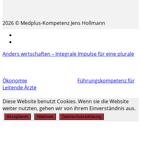
2026 © Medplus-Kompetenz Jens Hollmann
Impressum
Datenschutz
Anders wirtschaften – Integrale Impulse für eine plurale
Ökonomie
Führungskompetenz für
Leitende Ärzte
Scroll
Diese Website benutzt Cookies. Wenn sie die Website
Up
weiter nutzten, gehen wir von ihrem Einverständnis aus.
Akzeptieren
Ablehnen
Datenschutzerklärung