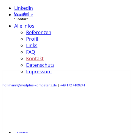
LinkedIn
Startseite
Youtube
1
/
Kontakt
Alle Infos
Referenzen
Profil
Links
FAQ
Kontakt
Datenschutz
Impressum
hollmann@medplus-kompetenz.de
|
+49 172 4109241