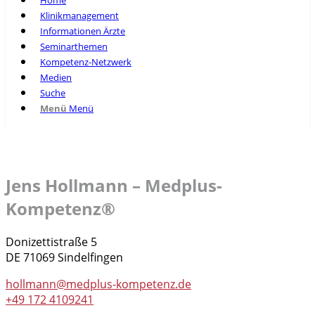
Home
Klinikmanagement
Informationen Ärzte
Seminarthemen
Kompetenz-Netzwerk
Medien
Suche
Menü
Menü
Jens Hollmann – Medplus-
Kompetenz®
Donizettistraße 5
DE 71069 Sindelfingen
hollmann@medplus-kompetenz.de
+49 172 4109241