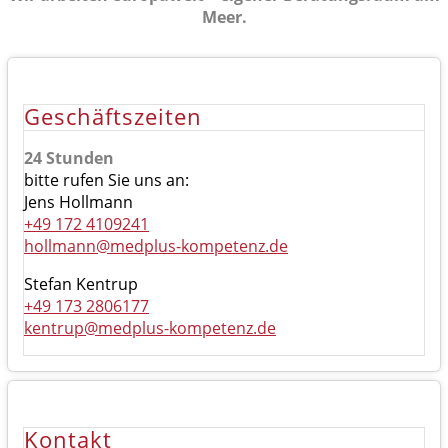
Meer.
Geschäftszeiten
24 Stunden
bitte rufen Sie uns an:
Jens Hollmann
+49 172 4109241
hollmann@medplus-kompetenz.de
Stefan Kentrup
+49 173 2806177
kentrup@medplus-kompetenz.de
Kontakt