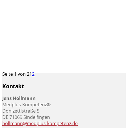
Seite 1 von 2
1
2
Kontakt
Jens Hollmann
Medplus-Kompetenz®
Donizettistraße 5
DE 71069 Sindelfingen
hollmann@medplus-kompetenz.de