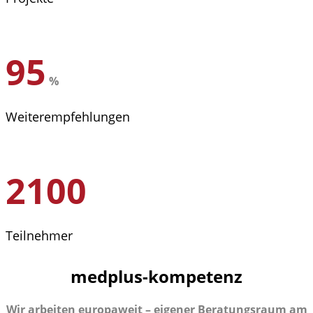
95
%
Weiterempfehlungen
2100
Teilnehmer
medplus-kompetenz
Wir arbeiten europaweit – eigener Beratungsraum am