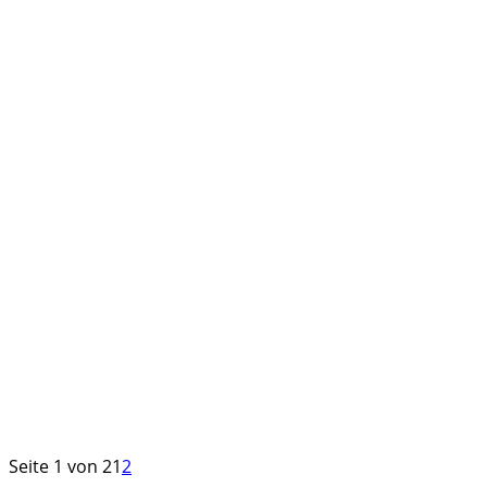
Seite 1 von 2
1
2