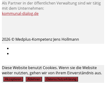
Als Partner in der öffentlichen Verwaltung sind wir tätig
mit dem Unternehmen:
kommunal-dialog.de
2026 © Medplus-Kompetenz Jens Hollmann
Impressum
Datenschutz
Scroll
Diese Website benutzt Cookies. Wenn sie die Website
Up
weiter nutzten, gehen wir von ihrem Einverständnis aus.
Akzeptieren
Ablehnen
Datenschutzerklärung