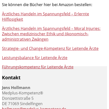
Sie können die Bücher hier bei Amazon bestellen:
Ärztliches Handeln im Spannungsfeld – Erlernte
Hilflosigkeit
Ärztliches Handeln im Spannungsfeld – Moral Injuries:
Zwischen medizinischer Ethik und ökonomisch-
administrativen Zwängen
Strategie- und Change-Kompetenz für Leitende Ärzte
Leistungsbalance für Leitende Ärzte
Führungskompetenz für Leitende Ärzte
Kontakt
Jens Hollmann
Medplus-Kompetenz®
Donizettistraße 5
DE 71069 Sindelfingen