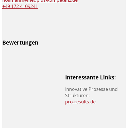
hollmann@medplus-kompetenz.de
+49 172 4109241
Bewertungen
Interessante Links:
Innovative Prozesse und
Strukturen:
pro-results.de